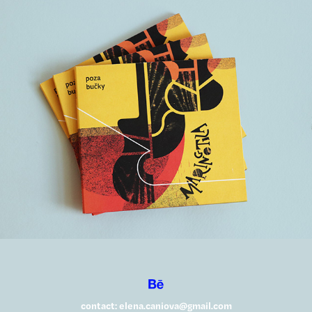
CD Maringotka
contact: elena.caniova@gmail.com