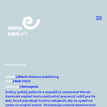
Power4start
Client
| Klient:
Makami publishing
Year
| Rok:
2022
Concept
| Koncepcia:
Známy poľský polárnik a expedičný cestovateľ Marek
Kaminski napísal tento motivačný pracovný zošiť pre tie
deti, ktoré potrebujú trochu nakopnúť, aby sa vydali na
cestu za svojimi snami. Prezentuje umenie dosahovania